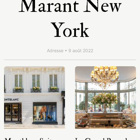
Marant New
York
Adresse • 9 août 2022