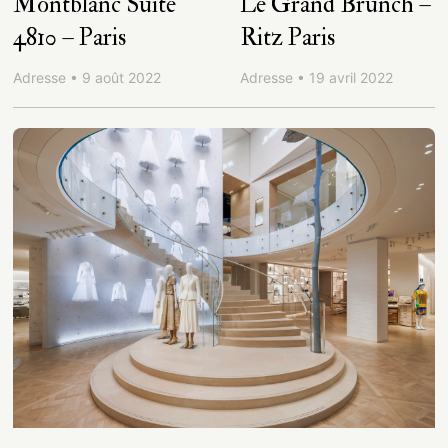
Montblanc Suite
Le Grand Brunch –
4810 – Paris
Ritz Paris
Adresse • 9 août 2022
Adresse • 19 avril 2022