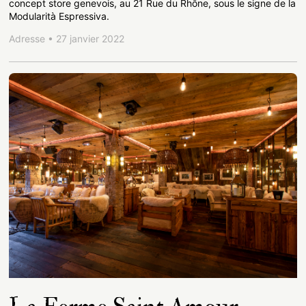
concept store genevois, au 21 Rue du Rhône, sous le signe de la
Modularità Espressiva.
Adresse • 27 janvier 2022