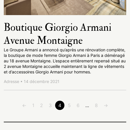
Boutique Giorgio Armani
Avenue Montaigne
Le Groupe Armani a annoncé qu’après une rénovation complète,
la boutique de mode femme Giorgio Armani à Paris a déménagé
au 18 avenue Montaigne. L’espace entièrement repensé situé au
2 avenue Montaigne accueille maintenant la ligne de vêtements
et d’accessoires Giorgio Armani pour hommes.
Adresse • 14 décembre 2021
←
1
2
3
4
5
6
…
8
→