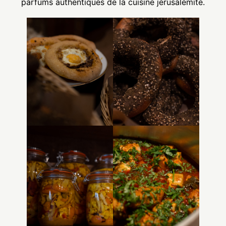
parfums authentiques de la cuisine jérusalémite.