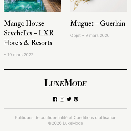
Mango House
Muguet – Guerlain
Seychelles – LXR
Objet • 9 mars 2020
Hotels & Resorts
• 10 mars 2022
Politiques de confidentialité et Conditions d'utilisation
©2026 LuxeMode