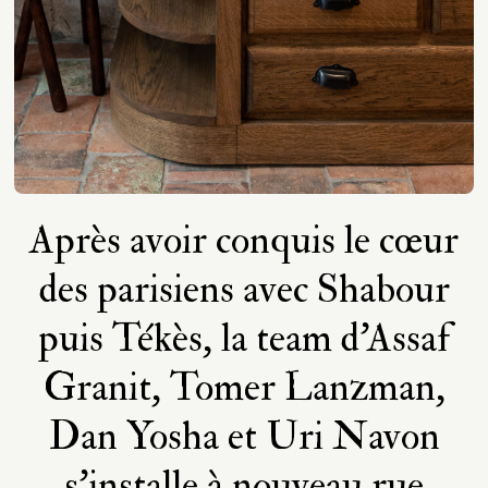
Après avoir conquis le cœur
des parisiens avec Shabour
puis Tékès, la team d’Assaf
Granit, Tomer Lanzman,
Dan Yosha et Uri Navon
s’installe à nouveau rue