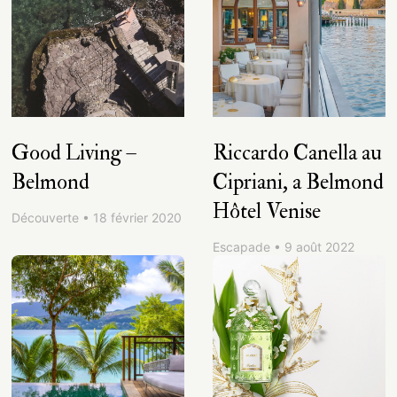
Good Living –
Riccardo Canella au
Belmond
Cipriani, a Belmond
Hôtel Venise
Découverte • 18 février 2020
Escapade • 9 août 2022