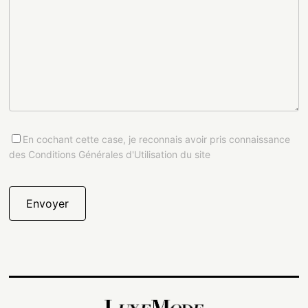
En cochant cette case, je reconnais avoir pris connaissance
des Conditions Générales d'Utilisation du site