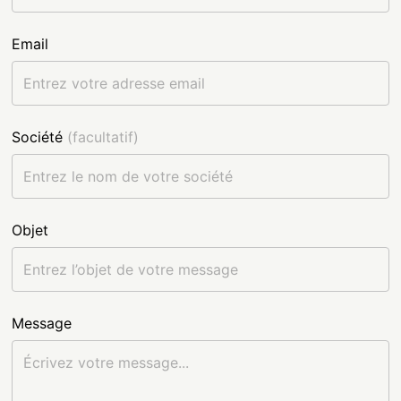
Email
Contact
Société
(facultatif)
Objet
Message