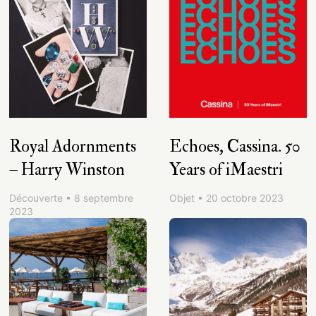
Royal Adornments
Echoes, Cassina. 50
– Harry Winston
Years of iMaestri
Découverte • 8 septembre
Objet • 20 octobre 2023
2023