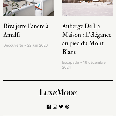
Riva jette l’ancre à
Auberge De La
Amalfi
Maison : L’élégance
au pied du Mont
Découverte • 22 juin 2026
Blanc
Escapade • 16 décembre
2024