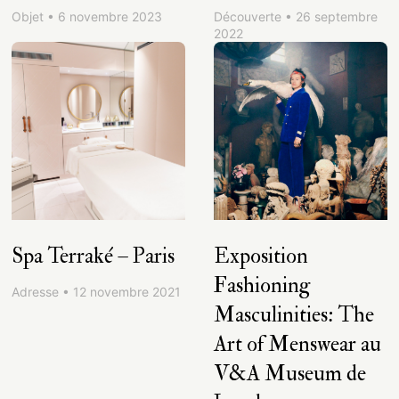
Objet • 6 novembre 2023
Découverte • 26 septembre
2022
Spa Terraké – Paris
Exposition
Fashioning
Adresse • 12 novembre 2021
Masculinities: The
Art of Menswear au
V&A Museum de