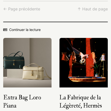
← Page précédente
↑ Haut de page
Continuer la lecture
Extra Bag Loro
La Fabrique de la
Piana
Légèreté, Hermès