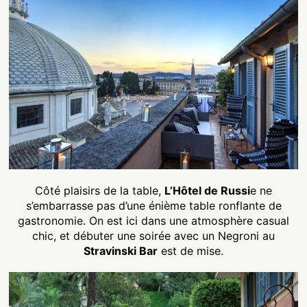
Côté plaisirs de la table,
L’Hôtel de Russi
e ne
s’embarrasse pas d’une énième table ronflante de
gastronomie. On est ici dans une atmosphère casual
chic, et débuter une soirée avec un Negroni au
Stravinski Bar
est de mise.