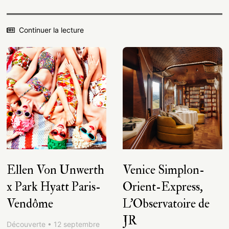
Continuer la lecture
Ellen Von Unwerth
Venice Simplon-
x Park Hyatt Paris-
Orient-Express,
Vendôme
L’Observatoire de
JR
Découverte • 12 septembre