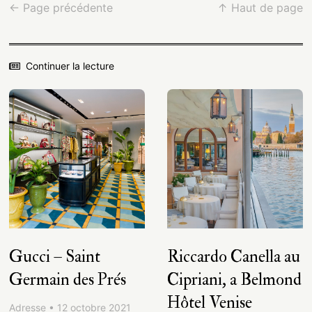
← Page précédente
↑ Haut de page
Continuer la lecture
Gucci – Saint
Riccardo Canella au
Germain des Prés
Cipriani, a Belmond
Hôtel Venise
Adresse • 12 octobre 2021