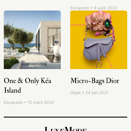
Escapade • 9 août 2022
One & Only Kéa
Micro-Bags Dior
Island
Objet • 24 juin 2021
Escapade • 15 mars 2024