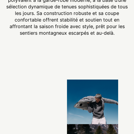
sélection dynamique de tenues sophistiquées de tous
les jours. Sa construction robuste et sa coupe
confortable offrent stabilité et soutien tout en
affrontant la saison froide avec style, prêt pour les
sentiers montagneux escarpés et au-delà.