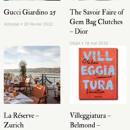
Gucci Giardino 25
The Savoir Faire of
Gem Bag Clutches
Adresse • 20 février 2022
– Dior
Objet • 18 mai 2020
La Réserve –
Villeggiatura –
Zurich
Belmond –