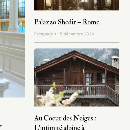
Palazzo Shedir – Rome
Escapade • 18 décembre 2024
a
Au Coeur des Neiges :
L’intimité alpine à