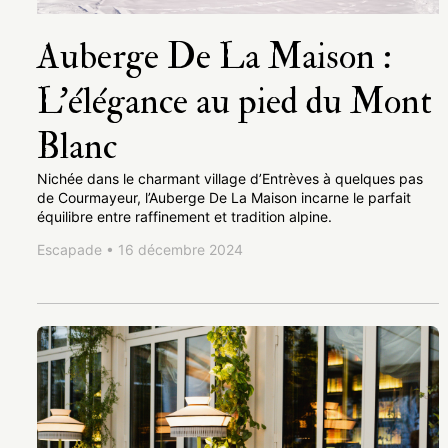
Auberge De La Maison :
L’élégance au pied du Mont
Blanc
Nichée dans le charmant village d’Entrèves à quelques pas
de Courmayeur, l’Auberge De La Maison incarne le parfait
équilibre entre raffinement et tradition alpine.
Escapade • 16 décembre 2024