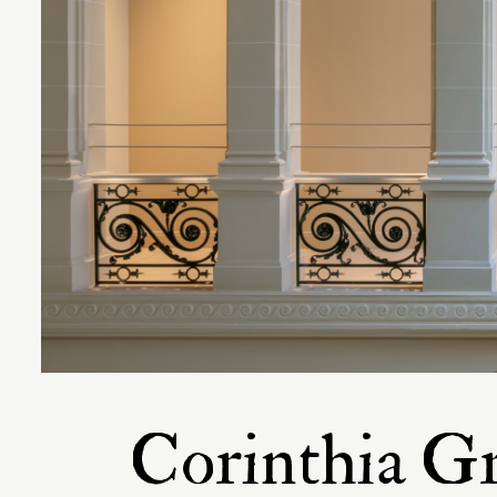
Corinthia Gr