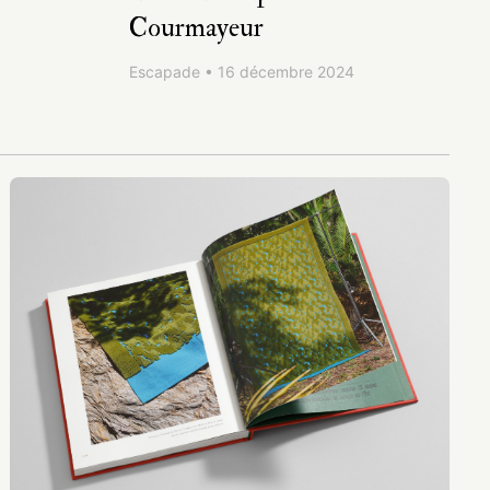
Courmayeur
Escapade • 16 décembre 2024