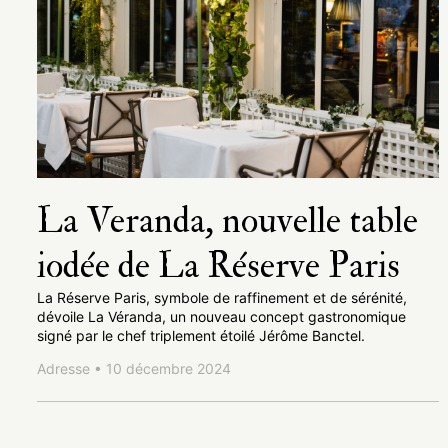
La Veranda, nouvelle table
iodée de La Réserve Paris
La Réserve Paris, symbole de raffinement et de sérénité,
dévoile La Véranda, un nouveau concept gastronomique
signé par le chef triplement étoilé Jérôme Banctel.
Adresse • 10 décembre 2024