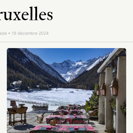
uxelles
ade • 19 décembre 2024