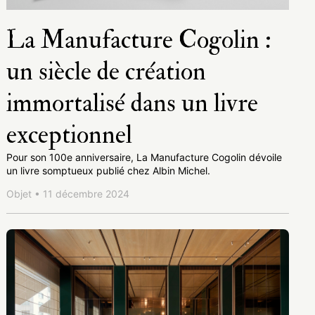
La Manufacture Cogolin :
un siècle de création
immortalisé dans un livre
exceptionnel
Pour son 100e anniversaire, La Manufacture Cogolin dévoile
un livre somptueux publié chez Albin Michel.
Objet • 11 décembre 2024