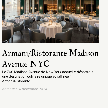
Armani/Ristorante Madison
Avenue NYC
Le 760 Madison Avenue de New York accueille désormais
une destination culinaire unique et raffinée :
Armani/Ristorante.
Adresse • 4 décembre 2024