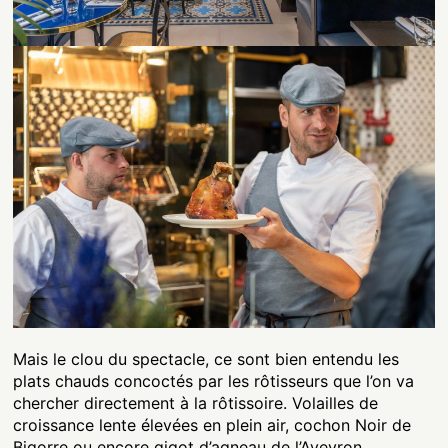
Mais le clou du spectacle, ce sont bien entendu les
plats chauds concoctés par les rôtisseurs que l’on va
chercher directement à la rôtissoire. Volailles de
croissance lente élevées en plein air, cochon Noir de
Bigorre ou encore gigot d’agneau de l’Aveyron,