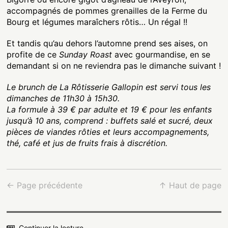
accompagnés de pommes grenailles de la Ferme du
Bourg et légumes maraîchers rôtis… Un régal !!
Et tandis qu’au dehors l’automne prend ses aises, on
profite de ce
Sunday Roast
avec gourmandise, en se
demandant si on ne reviendra pas le dimanche suivant !
Le brunch de La Rôtisserie Gallopin est servi tous les
dimanches de 11h30 à 15h30.
La formule à 39 € par adulte et 19 € pour les enfants
jusqu’à 10 ans, comprend : buffets salé et sucré, deux
pièces de viandes rôties et leurs accompagnements,
thé, café et jus de fruits frais à discrétion.
← Page précédente
↑ Haut de page
Continuer la lecture