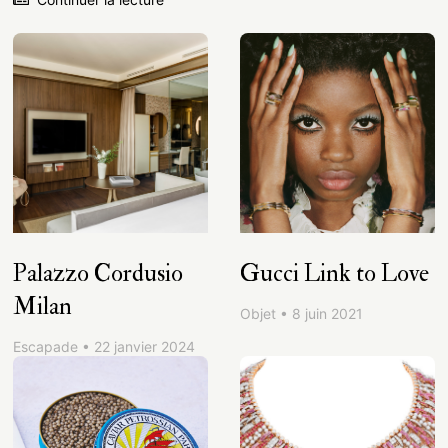
Palazzo Cordusio
Gucci Link to Love
Milan
Objet • 8 juin 2021
Escapade • 22 janvier 2024