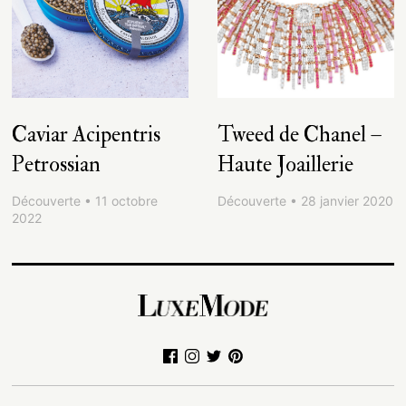
Caviar Acipentris
Tweed de Chanel –
Petrossian
Haute Joaillerie
Découverte • 11 octobre
Découverte • 28 janvier 2020
2022