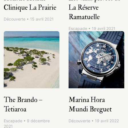
Clinique La Prairie
La Réserve
Ramatuelle
Découverte • 15 avril 2021
Escapade • 19 avril 2021
The Brando –
Marina Hora
Tetiaroa
Mundi Breguet
Escapade • 9 décembre
Découverte • 19 avril 2022
2021