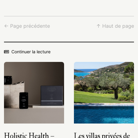
← Page précédente
↑ Haut de page
Continuer la lecture
Holistic Health –
Les villas privées de