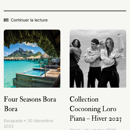
Continuer la lecture
Four Seasons Bora
Collection
Bora
Cocooning Loro
Piana – Hiver 2023
Escapade • 30 décembre
2023