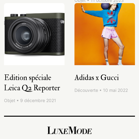
Objet • 11 octobre 2023
Edition spéciale
Adidas x Gucci
Leica Q2 Reporter
Découverte • 10 mai 2022
Objet • 9 décembre 2021