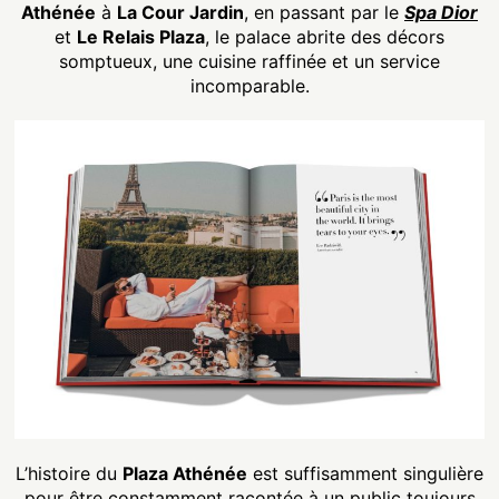
Athénée
à
La Cour Jardin
, en passant par le
Spa Dior
et
Le Relais Plaza
, le palace abrite des décors
somptueux, une cuisine raffinée et un service
incomparable.
L’histoire du
Plaza Athénée
est suffisamment singulière
pour être constamment racontée à un public toujours