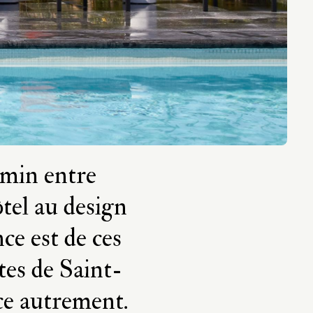
emin entre
tel au design
ce est de ces
tes de Saint-
ce autrement.