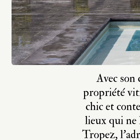
Avec son 
propriété vit
chic et cont
lieux qui ne
Tropez, l’ad