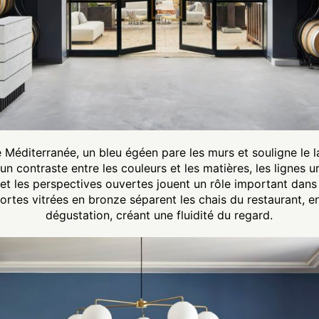
Méditerranée, un bleu égéen pare les murs et souligne le l
un contraste entre les couleurs et les matières, les lignes u
 et les perspectives ouvertes jouent un rôle important dans
rtes vitrées en bronze séparent les chais du restaurant, en
dégustation, créant une fluidité du regard.