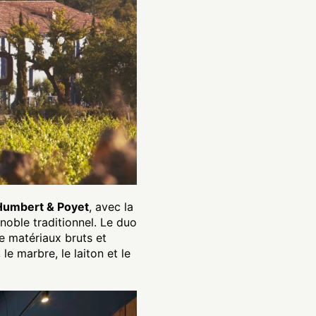
Humbert & Poyet
, avec la
gnoble traditionnel. Le duo
de matériaux bruts et
e marbre, le laiton et le