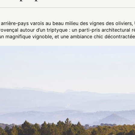
 arrière-pays varois au beau milieu des vignes des oliviers,
provençal autour d’un triptyque : un parti-pris architectura
un magnifique vignoble, et une ambiance chic décontractée