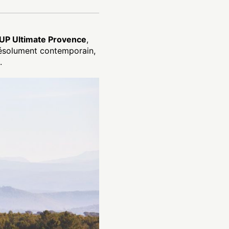
UP Ultimate Provence
,
l résolument contemporain,
.