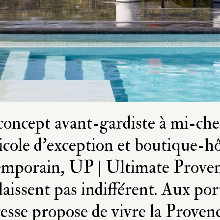
concept avant-gardiste à mi-ch
icole d’exception et boutique-hô
emporain, UP | Ultimate Proven
 laissent pas indifférent. Aux por
resse propose de vivre la Proven