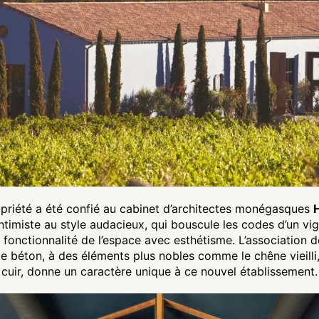
priété a été confié au cabinet d’architectes monégasques
intimiste au style audacieux, qui bouscule les codes d’un vi
ier fonctionnalité de l’espace avec esthétisme. L’association 
e béton, à des éléments plus nobles comme le chêne vieilli, l
cuir, donne un caractère unique à ce nouvel établissement.