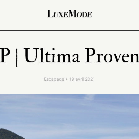
 | Ultima Prove
Escapade • 19 avril 2021