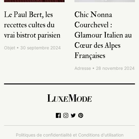
Le Paul Bert, les
Chic Nonna
recettes cultes du
Courchevel :
vrai bistrot parisien
Glamour Italien au
Cœur des Alpes
Objet • 30 septembre 2024
Françaises
Adresse • 28 novembre 2024
Politiques de confidentialité et Conditions d'utilisation