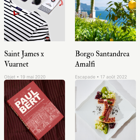
Saint James x
Borgo Santandrea
Vuarnet
Amalfi
Objet • 19 mai 2020
Escapade • 17 août 2022