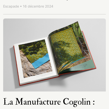
Escapade • 16 décembre 2024
La Manufacture Cogolin :