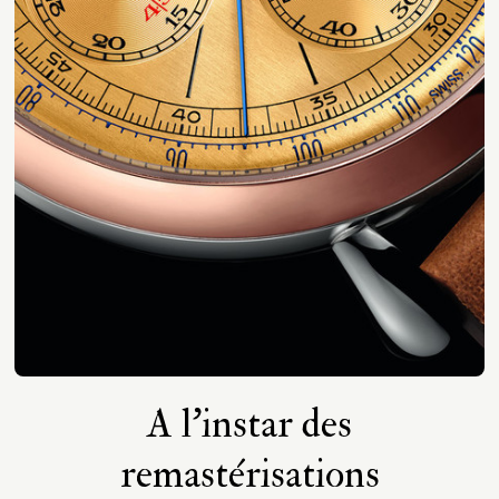
A l’instar des
remastérisations