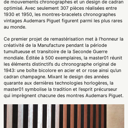
de mouvements chronographes et un design de cadran
optimisé. Avec seulement 307 pièces réalisées entre
1930 et 1950, les montres-bracelets chronographes
vintages Audemars Piguet figurent parmi les plus rares
au monde.
Ce premier projet de remastérisation met à l’honneur la
créativité de la Manufacture pendant la période
tumultueuse et transitoire de la Seconde Guerre
mondiale. Éditée à 500 exemplaires, la master01 réunit
les éléments distinctifs du chronographe original de
1943: une boîte bicolore en acier et or rose ainsi qu’un
cadran champagne. Mixant le design des années
quarante aux dernières technologies horlogères, la
master01 symbolise la tradition et l’esprit précurseur
qui imprègnent chacune des montres Audemars Piguet.