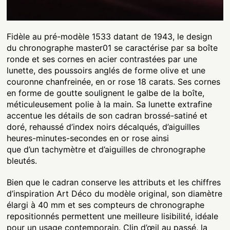
Fidèle au pré-modèle 1533 datant de 1943, le design
du chronographe master01 se caractérise par sa boîte
ronde et ses cornes en acier contrastées par une
lunette, des poussoirs anglés de forme olive et une
couronne chanfreinée, en or rose 18 carats. Ses cornes
en forme de goutte soulignent le galbe de la boîte,
méticuleusement polie à la main. Sa lunette extrafine
accentue les détails de son cadran brossé-satiné et
doré, rehaussé d’index noirs décalqués, d’aiguilles
heures-minutes-secondes en or rose ainsi
que d’un tachymètre et d’aiguilles de chronographe
bleutés.
Bien que le cadran conserve les attributs et les chiffres
d’inspiration Art Déco du modèle original, son diamètre
élargi à 40 mm et ses compteurs de chronographe
repositionnés permettent une meilleure lisibilité, idéale
pour un usage contemporain. Clin d’œil au passé, la