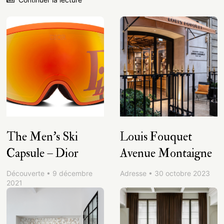
The Men’s Ski
Louis Fouquet
Capsule – Dior
Avenue Montaigne
Découverte • 9 décembre
Adresse • 30 octobre 2023
2021