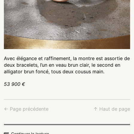
Avec élégance et raffinement, la montre est assortie de
deux bracelets, l’un en veau brun clair, le second en
alligator brun foncé, tous deux cousus main.
53 900 €
← Page précédente
↑ Haut de page
Continuer la lecture