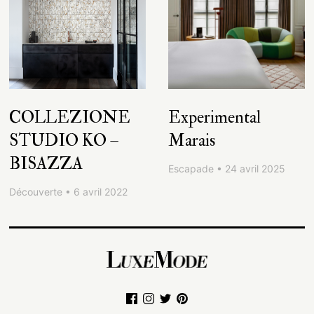
COLLEZIONE
Experimental
STUDIO KO –
Marais
BISAZZA
Escapade • 24 avril 2025
Découverte • 6 avril 2022