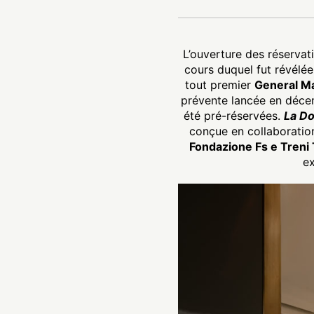
L’ouverture des réservat
cours duquel fut révélée
tout premier
General M
prévente lancée en déce
été pré-réservées.
La Do
conçue en collaborati
Fondazione Fs e Treni Tu
ex