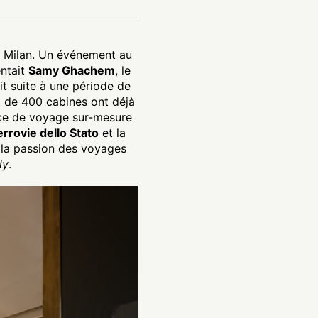
 Milan. Un événement au
entait
Samy Ghachem
, le
it suite à une période de
 de 400 cabines ont déjà
ce de voyage sur-mesure
errovie dello Stato
et la
t la passion des voyages
ly
.