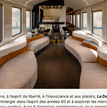
e, à l’esprit de liberté, à l’insouciance et aux plaisirs,
La Do
immerger dans l’esprit des années 60 et à explorer les mervei
leur confort. Avec 9 itinéraires emblématiques, tous inspirés 