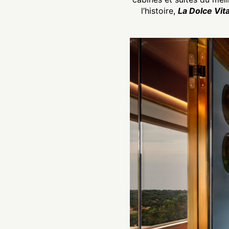
l’histoire,
La Dolce Vit