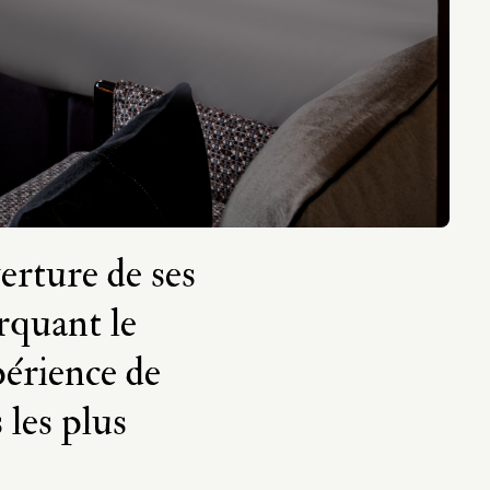
erture de ses
rquant le
périence de
 les plus