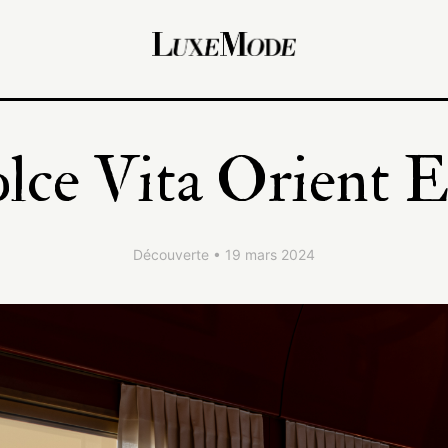
lce Vita Orient E
Découverte • 19 mars 2024