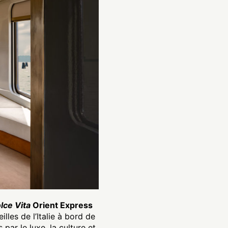
lce Vita
Orient Express
lles de l’Italie à bord de
par le luxe, la culture et