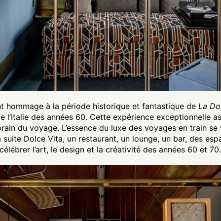
nt hommage à la période historique et fantastique de
La Dol
 de l’Italie des années 60. Cette expérience exceptionnelle ass
porain du voyage. L’essence du luxe des voyages en train se 
la suite Dolce Vita, un restaurant, un lounge, un bar, des e
célébrer l’art, le design et la créativité des années 60 et 70