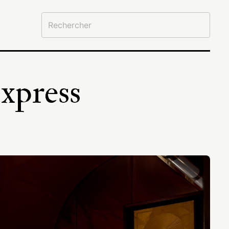
xpress