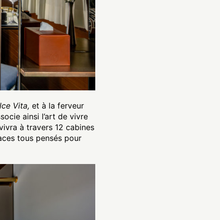
ce Vita,
et à la ferveur
ocie ainsi l’art de vivre
vivra à travers 12 cabines
spaces tous pensés pour
.