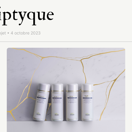
ptyque
jet • 4 octobre 2023