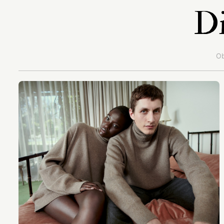
Di
Ob