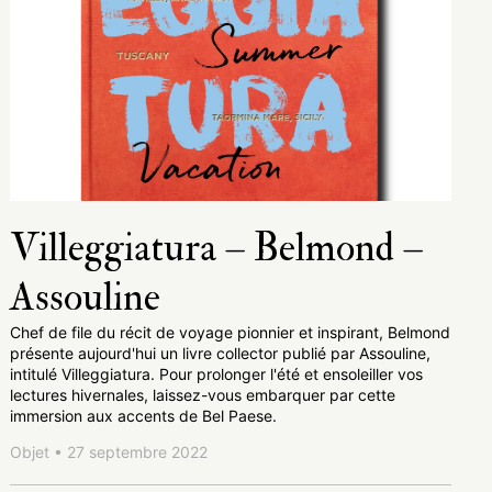
Villeggiatura – Belmond –
Assouline
Chef de file du récit de voyage pionnier et inspirant, Belmond
présente aujourd'hui un livre collector publié par Assouline,
intitulé Villeggiatura. Pour prolonger l'été et ensoleiller vos
lectures hivernales, laissez-vous embarquer par cette
immersion aux accents de Bel Paese.
Objet • 27 septembre 2022