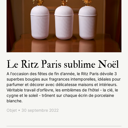
Le Ritz Paris sublime Noël
A l'occasion des fêtes de fin d’année, le Ritz Paris dévoile 3
superbes bougies aux fragrances intemporelles, idéales pour
parfumer et décorer avec délicatesse maisons et intérieurs.
Véritable travail d’orfèvre, les emblèmes de l’hôtel - la clé, le
cygne et le soleil - trônent sur chaque écrin de porcelaine
blanche.
Objet • 30 septembre 2022