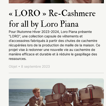
« LORO » Re-Cashmere
for all by Loro Piana
Pour l’Automne Hiver 2023-2024, Loro Piana présente
“LORO”, une collection capsule de vêtements et
d’accessoires fabriqués à partir des chutes de cachemire
récupérées lors de la production de maille de la maison. Ce
projet vise à redonner une nouvelle vie au cachemire de
manière efficace et durable et à réduire le gaspillage des
ressources.
Objet • 8 septembre 2023