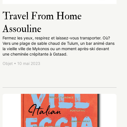
Travel From Home
Assouline
Fermez les yeux, respirez et laissez-vous transporter. Où?
Vers une plage de sable chaud de Tulum, un bar animé dans
la vieille ville de Mykonos ou un moment après-ski devant
une cheminée crépitante à Gstaad.
Objet • 10 mai 2023