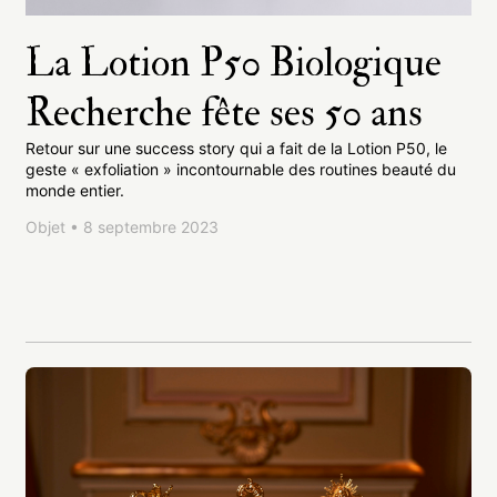
La Lotion P50 Biologique
Recherche fête ses 50 ans
Retour sur une success story qui a fait de la Lotion P50, le
geste « exfoliation » incontournable des routines beauté du
monde entier.
Objet • 8 septembre 2023