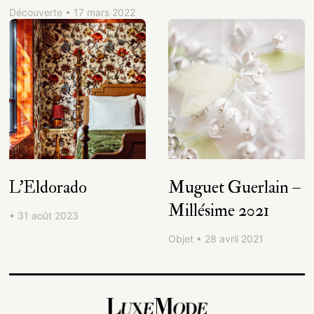
Découverte • 17 mars 2022
L’Eldorado
Muguet Guerlain –
Millésime 2021
• 31 août 2023
Objet • 28 avril 2021