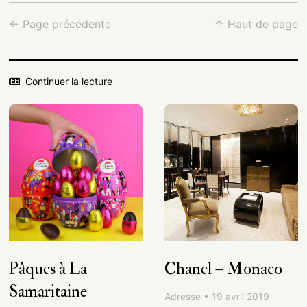
← Page précédente
↑ Haut de page
Continuer la lecture
Pâques à La
Chanel – Monaco
Samaritaine
Adresse • 19 avril 2019