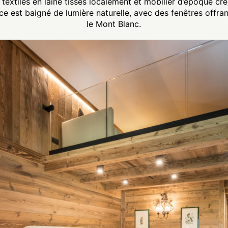
é, textiles en laine tissés localement et mobilier d’époque 
ce est baigné de lumière naturelle, avec des fenêtres offra
le Mont Blanc.