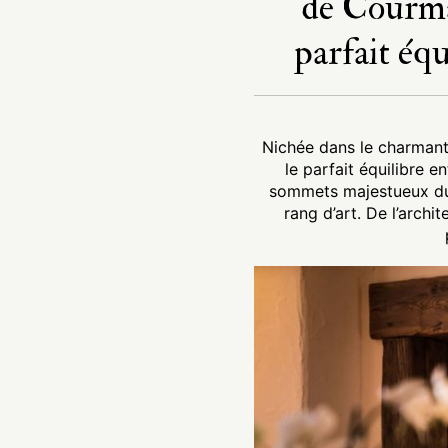
de Courma
parfait équ
Nichée dans le charmant
le parfait équilibre e
sommets majestueux du M
rang d’art. De l’archi