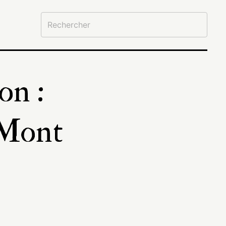
on :
 Mont