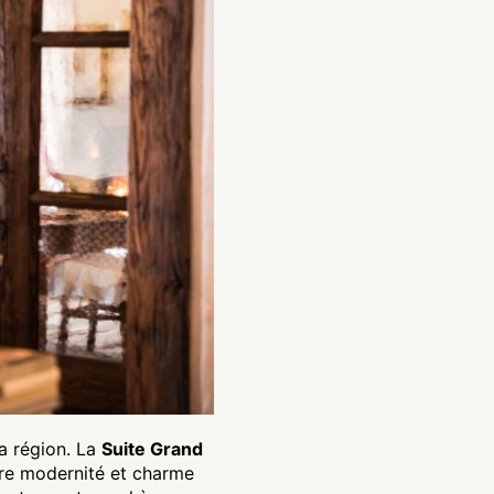
a région. La
Suite Grand
tre modernité et charme