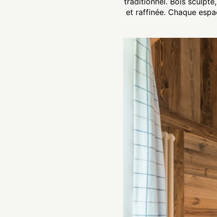
traditionnel. Bois sculpt
et raffinée. Chaque espa