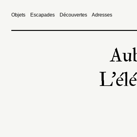
Objets
Escapades
Découvertes
Adresses
Aub
L’él