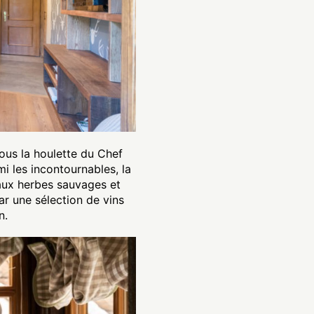
ous la houlette du Chef
mi les incontournables, la
 aux herbes sauvages et
par une sélection de vins
n.