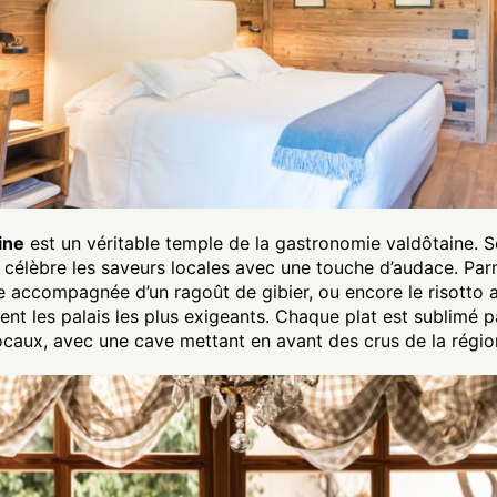
ine
est un véritable temple de la gastronomie valdôtaine. S
e célèbre les saveurs locales avec une touche d’audace. Par
e accompagnée d’un ragoût de gibier, ou encore le risotto
sent les palais les plus exigeants. Chaque plat est sublimé 
ocaux, avec une cave mettant en avant des crus de la régio