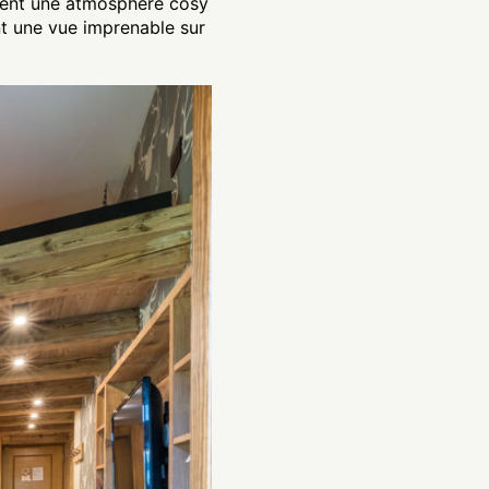
créent une atmosphère cosy
nt une vue imprenable sur