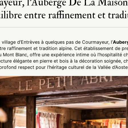
yeur, l’Auberge De La Maison 
ilibre entre raffinement et tradi
 village d’Entrèves à quelques pas de Courmayeur, l’
Auber
ntre raffinement et tradition alpine. Cet établissement de pr
ont Blanc, offre une expérience intime où l’hospitalité c
tecture élégante en pierre et bois à la décoration soignée, c
profond respect pour l’héritage culturel de la Vallée d’Aoste