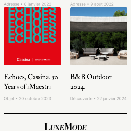
Adresse • 8 janvier 2022
Adresse • 9 août 2022
Echoes, Cassina. 50
B&B Outdoor
Years of iMaestri
2024
Objet • 20 octobre 2023
Découverte • 22 janvier 2024