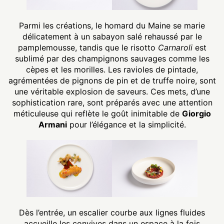
Parmi les créations, le homard du Maine se marie
délicatement à un sabayon salé rehaussé par le
pamplemousse, tandis que le risotto
Carnaroli
est
sublimé par des champignons sauvages comme les
cèpes et les morilles. Les ravioles de pintade,
agrémentées de pignons de pin et de truffe noire, sont
une véritable explosion de saveurs. Ces mets, d’une
sophistication rare, sont préparés avec une attention
méticuleuse qui reflète le goût inimitable de
Giorgio
Armani
pour l’élégance et la simplicité.
Dès l’entrée, un escalier courbe aux lignes fluides
accueille les convives dans un espace à la fois