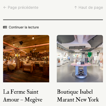
← Page précédente
↑ Haut de page
Continuer la lecture
La Ferme Saint
Boutique Isabel
Amour – Megève
Marant New York